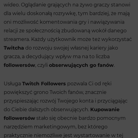
wideo. Oglądanie grających na żywo graczy stanowi
dla wielu doskonałą rozrywkę, tym bardziej, że mają
oni możliwość komentowania gry i nawiązywania
relacji ze społecznością zbudowaną wokół danego
streamera. Każdy użytkownik może też wykorzystać
Twitcha
do rozwoju swojej własnej kariery jako
gracza, a decydujący wpływ ma na to liczba
followersów
, czyli
obserwujących go fanów
.
Usługa
Twitch Followers
pozwala Ci od ręki
powiększyć grono Twoich fanów, znacznie
przyspieszając rozwój Twojego konta i przyciągając
do Ciebie dalszych obserwujących.
Kupowanie
followersów
stało się obecnie bardzo pomocnym
narzędziem marketingowym, bez którego
praktycznie niemożliwe jest wystartowanie w tej