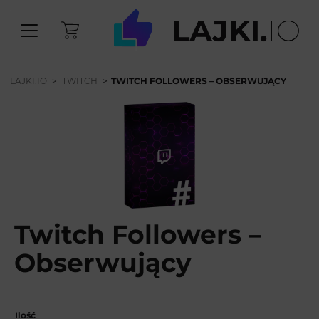
LAJKI.IO
>
TWITCH
>
TWITCH FOLLOWERS – OBSERWUJĄCY
Twitch Followers –
Obserwujący