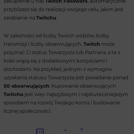
zakupienie u nas
Twitch Followers
, automatycznie
przybliżasz się do realizacji swojego celu, jakim jest
zarabianie na
Twitchu
.
W zależności od liczby Twoich widzów, liczby
transmisji i liczby obserwujących,
Twitch
może
przyznać Ci status Towarzysza lub Partnera, a te z
kolei wiążą się z dodatkowymi korzyściami i
dochodami. Na przykład, jednym z wymogów
uzyskania statusu Towarzysza jest posiadanie ponad
50 obserwujących
. Kupowanie obserwujących
Twitcha
jest więc najszybszym i najskuteczniejszym
sposobem na rozwój Twojego konta i budowanie
licznej społeczności.