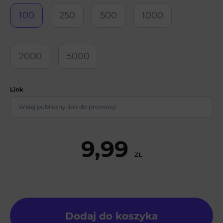
100
250
500
1000
2000
5000
Link
9,99
ZŁ
Dodaj do koszyka