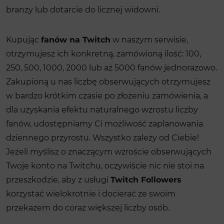
branży lub dotarcie do licznej widowni.
Kupując
fanów na Twitch
w naszym serwisie,
otrzymujesz ich konkretną, zamówioną ilość: 100,
250, 500, 1000, 2000 lub aż 5000 fanów jednorazowo.
Zakupioną u nas liczbę obserwujących otrzymujesz
w bardzo krótkim czasie po złożeniu zamówienia, a
dla uzyskania efektu naturalnego wzrostu liczby
fanów, udostępniamy Ci możliwość zaplanowania
dziennego przyrostu. Wszystko zależy od Ciebie!
Jeżeli myślisz o znaczącym wzroście obserwujących
Twoje konto na Twitchu, oczywiście nic nie stoi na
przeszkodzie, aby z usługi
Twitch Followers
korzystać wielokrotnie i docierać ze swoim
przekazem do coraz większej liczby osób.